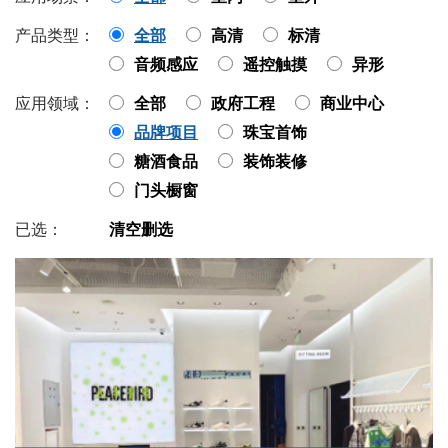
产品类型：
全部
高清
标清
音频感应
遥控触摸
异形
应用领域：
全部
政府工程
商业中心
品牌项目
珠宝首饰
糖酒食品
装饰装修
门头橱窗
已选：
清空删选