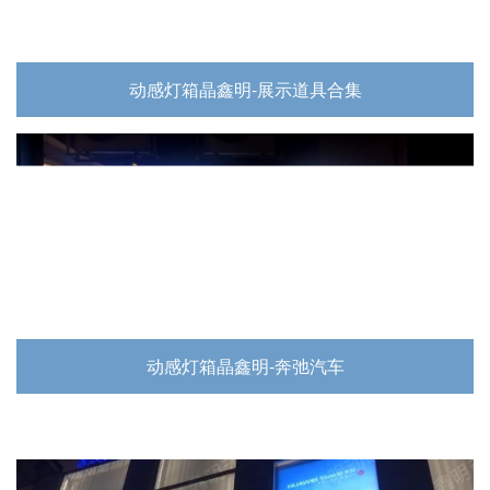
动感灯箱晶鑫明-展示道具合集
动感灯箱晶鑫明-奔弛汽车
动感灯箱晶鑫明-纯生啤酒生产流程
深圳晶鑫明动感灯箱广州正佳广场OPPO
动感灯箱晶鑫明-红日灶