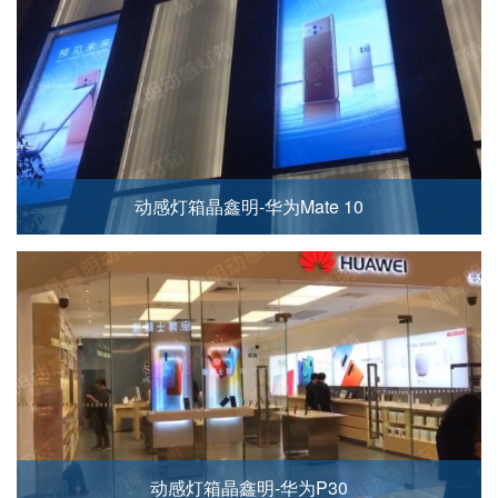
动感灯箱晶鑫明-华为Mate 10
动感灯箱晶鑫明-华为P30