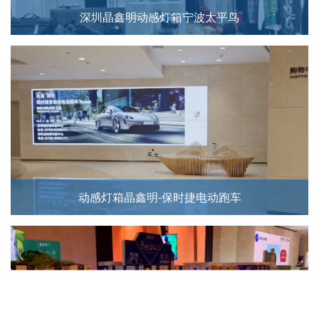
深圳晶鑫明动感灯箱宁波太平鸟
动感灯箱晶鑫明-保时捷电动跑车