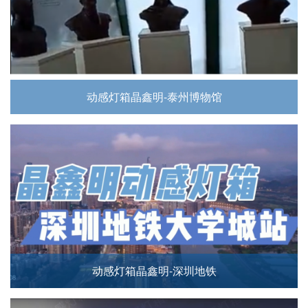
动感灯箱晶鑫明-泰州博物馆
动感灯箱晶鑫明-深圳地铁